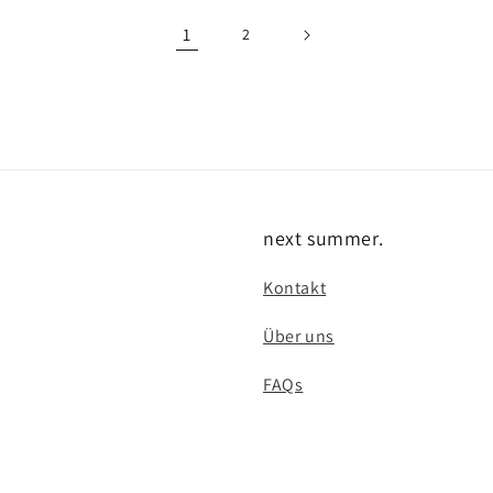
1
2
next summer.
Kontakt
Über uns
FAQs