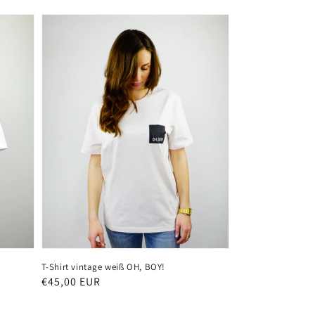
T-Shirt vintage weiß OH, BOY!
Normaler
€45,00 EUR
Preis