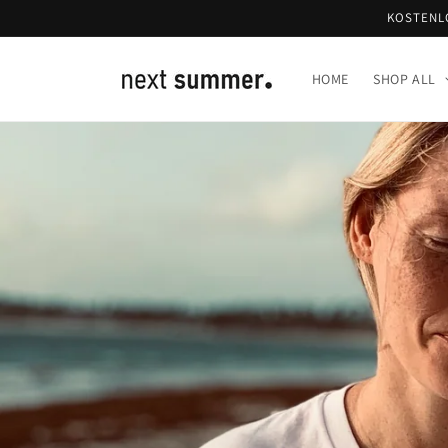
Direkt
KOSTENL
zum
Inhalt
HOME
SHOP ALL