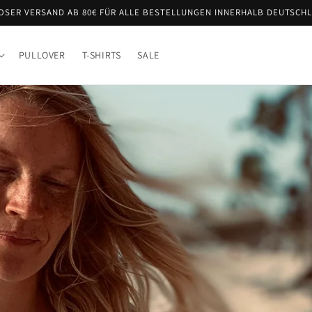
OSER VERSAND AB 80€ FÜR ALLE BESTELLUNGEN INNERHALB DEUTSCH
PULLOVER
T-SHIRTS
SALE