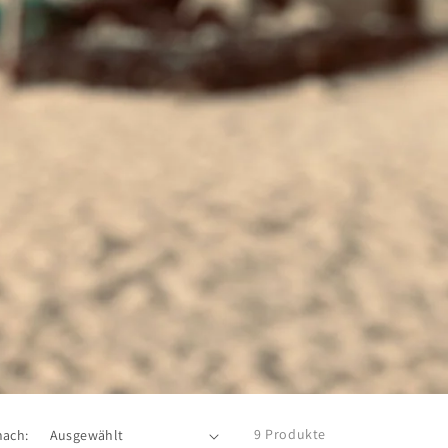
9 Produkte
nach: