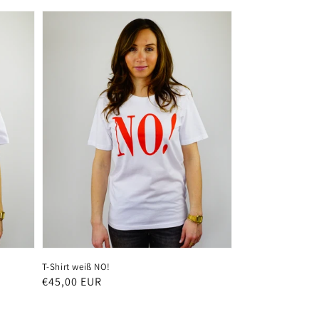
T-Shirt weiß NO!
Normaler
€45,00 EUR
Preis